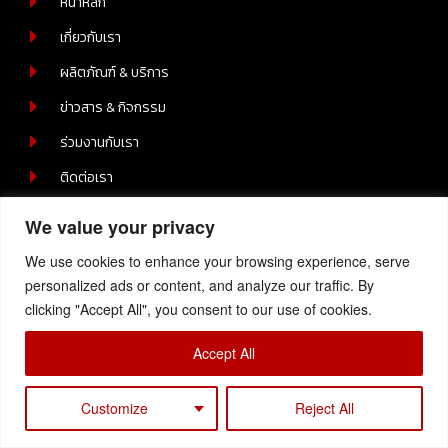
หน้าหลัก
เกี่ยวกับเรา
ผลิตภัณฑ์ & บริการ
ข่าวสาร & กิจกรรม
ร่วมงานกับเรา
ติดต่อเรา
Contact Us
We value your privacy
219/2 หมู่ 6 ต.บ่อวิน อ.ศรีราชา ชลบุรี 20230
We use cookies to enhance your browsing experience, serve
+66-(0) 38-110512-4
personalized ads or content, and analyze our traffic. By
clicking "Accept All", you consent to our use of cookies.
Copyright © 2023 Samtech, All Rights Reserved
Accept All
Customize
Reject All