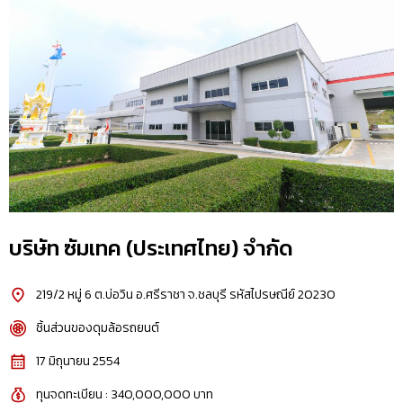
บริษัท ซัมเทค (ประเทศไทย) จำกัด
219/2 หมู่ 6 ต.บ่อวิน อ.ศรีราชา จ.ชลบุรี รหัสไปรษณีย์ 20230
ชิ้นส่วนของดุมล้อรถยนต์
17 มิถุนายน 2554
ทุนจดทะเบียน : 340,000,000 บาท