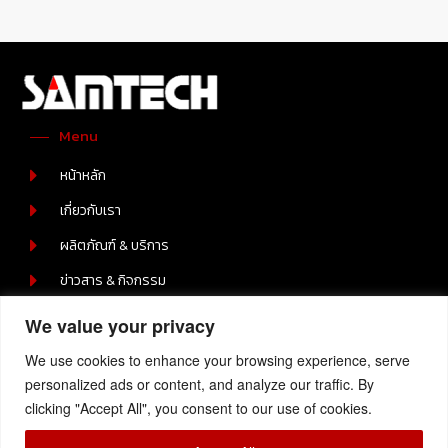
Menu
หน้าหลัก
เกี่ยวกับเรา
ผลิตภัณฑ์ & บริการ
ข่าวสาร & กิจกรรม
ร่วมงานกับเรา
We value your privacy
ติดต่อเรา
We use cookies to enhance your browsing experience, serve
Contact Us
personalized ads or content, and analyze our traffic. By
clicking "Accept All", you consent to our use of cookies.
219/2 หมู่ 6 ต.บ่อวิน อ.ศรีราชา ชลบุรี 20230