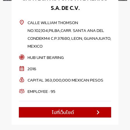
S.A. DE C.V.
CALLE WILLIAM THOMSON
NO.102,104,PILBA,CARR. SANTA ANA DEL
CONDEKM4 C.P.37680, LEON, GUANAJUATO,
MEXICO
HUB UNIT BEARING
2016
CAPITAL 363,000,000 MEXICAN PESOS
EMPLOYEE : 95
ไปที่เว็บไซต์