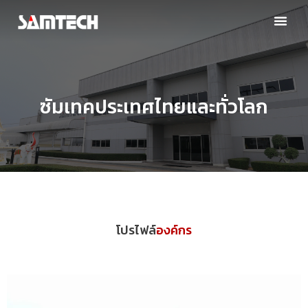
ซัมเทคประเทศไทยและทั่วโลก
โปรไฟล์
องค์กร