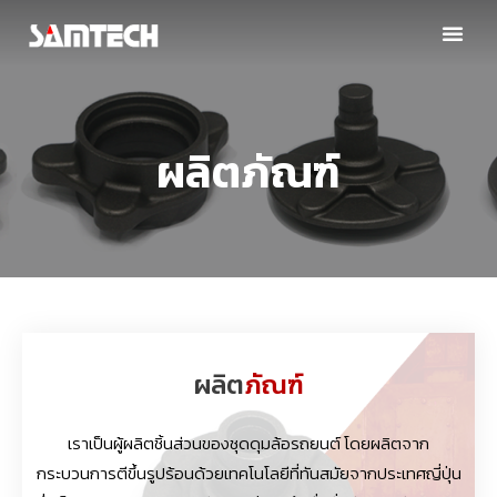
ผลิตภัณฑ์
ผลิต
ภัณฑ์
เราเป็นผู้ผลิตชิ้นส่วนของชุดดุมล้อรถยนต์ โดยผลิตจาก
กระบวนการตีขึ้นรูปร้อนด้วยเทคโนโลยีที่ทันสมัยจากประเทศญี่ปุ่น