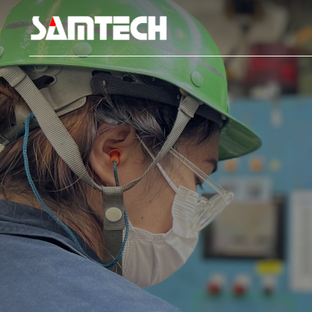
On Time in Full