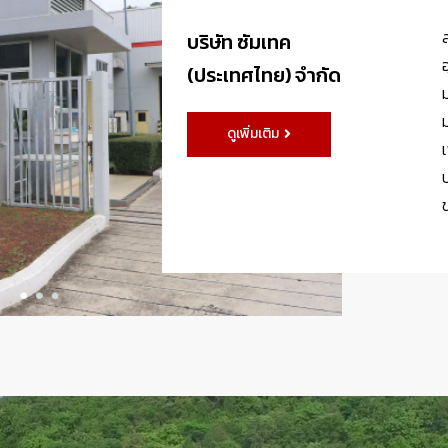
บริษัท ซัมเทค
(ประเทศไทย) จำกัด
ดูเพิ่มเติม
เ