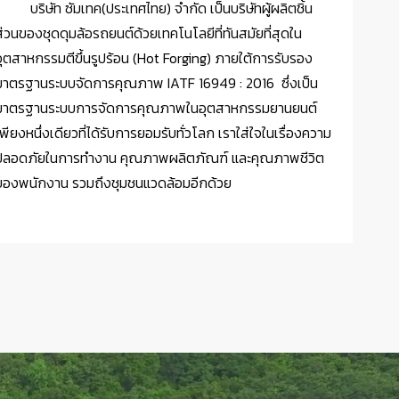
บริษัท ซัมเทค(ประเทศไทย) จำกัด เป็นบริษัทผู้ผลิตชิ้น
ส่วนของชุดดุมล้อรถยนต์ด้วยเทคโนโลยีที่ทันสมัยที่สุดใน
อุตสาหกรรมตีขึ้นรูปร้อน (Hot Forging) ภายใต้การรับรอง
มาตรฐานระบบจัดการคุณภาพ IATF 16949 : 2016 ซึ่งเป็น
มาตรฐานระบบการจัดการคุณภาพในอุตสาหกรรมยานยนต์
พียงหนึ่งเดียวที่ได้รับการยอมรับทั่วโลก เราใส่ใจในเรื่องความ
ปลอดภัยในการทำงาน คุณภาพผลิตภัณฑ์ และคุณภาพชีวิต
ของพนักงาน รวมถึงชุมชนแวดล้อมอีกด้วย