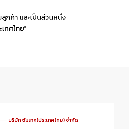
บลูกค้า และเป็นส่วนหนึ่ง
ระเทศไทย"
บริษัท ซัมเทค(ประเทศไทย) จำกัด