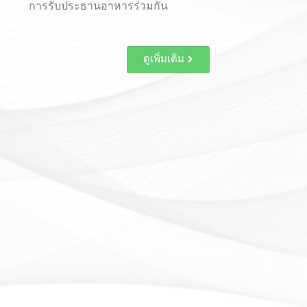
กิจกรรมเล่นน้ำสงกรานต์ กันอย่างสนุกสนาน
ดูเพิ่มเติม