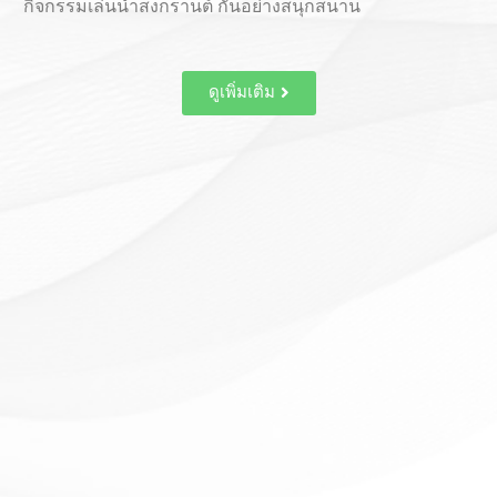
เนื่องในโอกาสวันเด็กแห่งชาติ ปี 2569 บริษัท ซัมเทค
(ประเทศไทย) ได้มอบเครื่องเขียนและไอศกรีมให้แก่นักเรียน
โรงเรียนบ้านเขาตะแบก และโรงเรียนบ้านเนินตอง เพื่อ
สนับสนุนด้านการศึกษา พร้อมสร้างความสนุกสนานและ
รอยยิ้มให้แก่เด็ก ๆ
ดูเพิ่มเติม