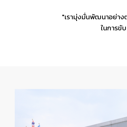
"เรามุ่งมั่นพัฒนาอย่างต
ในการขับ