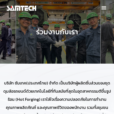
ร่วมงานกับเรา
บริษัท ซัมเทค(ประเทศไทย) จำกัด เป็นบริษัทผู้ผลิตชิ้นส่วนของชุด
ดุมล้อรถยนต์ด้วยเทคโนโลยีที่ทันสมัยที่สุดในอุตสาหกรรมตีขึ้นรูป
ร้อน (Hot Forging) เราใส่ใจเรื่องความปลอดภัยในการทำงาน
คุณภาพผลิตภัณฑ์ และคุณภาพชีวิตของพนักงาน รวมทั้งชุมชน