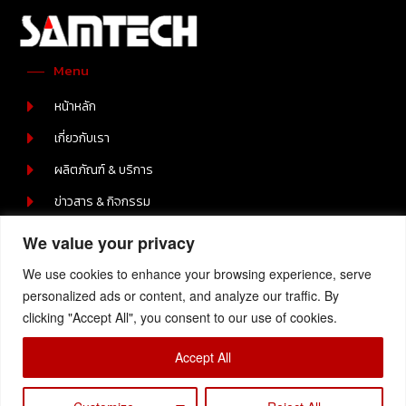
Menu
หน้าหลัก
เกี่ยวกับเรา
ผลิตภัณฑ์ & บริการ
ข่าวสาร & กิจกรรม
ร่วมงานกับเรา
We value your privacy
ติดต่อเรา
We use cookies to enhance your browsing experience, serve
Contact Us
personalized ads or content, and analyze our traffic. By
clicking "Accept All", you consent to our use of cookies.
219/2 หมู่ 6 ต.บ่อวิน อ.ศรีราชา ชลบุรี 20230
+66-(0) 38-110512-4
Accept All