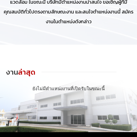
แวดล้อม ในขณะนี้ บริษัทมีตำแหน่งงานน่าสนใจ ขอเชิญผู้ที่มี
คุณสมบัติทั่วไปตรงตามลักษณะงาน และสนใจตำแหน่งงานนี้ สมัคร
งานในตำแหน่งดังกล่าว
งาน
ล่าสุด
ยังไม่มีตำแหน่งงานที่เปิดรับในขณะนี้