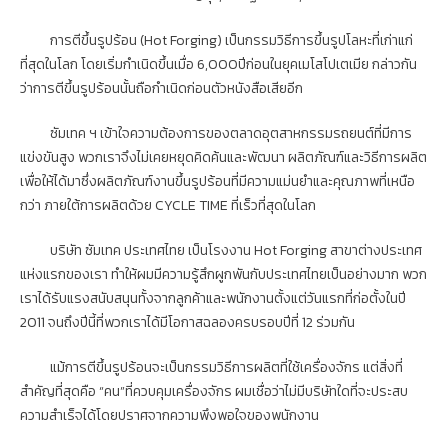
การตีขึ้นรูปร้อน (Hot Forging) เป็นกรรมวิธีการขึ้นรูปโลหะที่เก่าแก่
ที่สุดในโลก โดยเริ่มกำเนิดขึ้นเมื่อ 6,000ปีก่อนในยุคเมโสโปเตเมีย กล่าวกัน
ว่าการตีขึ้นรูปร้อนนั้นถือกำเนิดก่อนตัวหนังสือเสียอีก
ซัมเทค ฯ เข้าใจความต้องการของตลาดอุตสาหกรรมรถยนต์ที่มีการ
แข่งขันสูง พวกเราจึงไม่เคยหยุดคิดค้นและพัฒนา ผลิตภัณฑ์และวิธีการผลิต
เพื่อให้ได้มาซึ่งผลิตภัณฑ์งานขึ้นรูปร้อนที่มีความแม่นยำและคุณภาพที่เหนือ
กว่า ภายใต้การผลิตด้วย CYCLE TIME ที่เร็วที่สุดในโลก
บริษัท ซัมเทค ประเทศไทย เป็นโรงงาน Hot Forging สาขาต่างประเทศ
แห่งแรกของเรา ทำให้ผมมีความรู้สึกผูกพันกับประเทศไทยเป็นอย่างมาก พวก
เราได้รับแรงสนับสนุนทั้งจากลูกค้าและพนักงานตั้งแต่วันแรกที่ก่อตั้งในปี
2011 จนถึงปีนี้ที่พวกเราได้มีโอกาสฉลองครบรอบปีที่ 12 ร่วมกัน
แม้การตีขึ้นรูปร้อนจะเป็นกรรมวิธีการผลิตที่ใช้เครื่องจักร แต่สิ่งที่
สำคัญที่สุดคือ “คน”ที่ควบคุมเครื่องจักร ผมเชื่อว่าไม่มีบริษัทใดที่จะประสบ
ความสำเร็จได้โดยปราศจากความพึงพอใจของพนักงาน