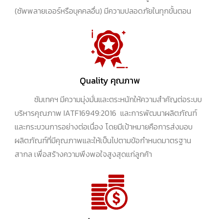
(ซัพพลายเออร์หรือบุคคลอื่น) มีความปลอดภัยในทุกขั้นตอน
Quality คุณภาพ
ซัมเทคฯ มีความมุ่งมั่นและตระหนักให้ความสำคัญต่อระบบ
บริหารคุณภาพ IATF16949:2016 และการพัฒนาผลิตภัณฑ์
และกระบวนการอย่างต่อเนื่อง โดยมีเป้าหมายคือการส่งมอบ
ผลิตภัณฑ์ที่มีคุณภาพและให้เป็นไปตามข้อกำหนดมาตรฐาน
สากล เพื่อสร้างความพึงพอใจสูงสุดแก่ลูกค้า