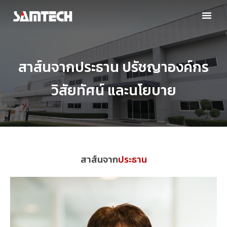
สาส์นจากประธาน ปรัชญาองค์กร
วิสัยทัศน์ และนโยบาย
สาส์นจาก
ประธาน