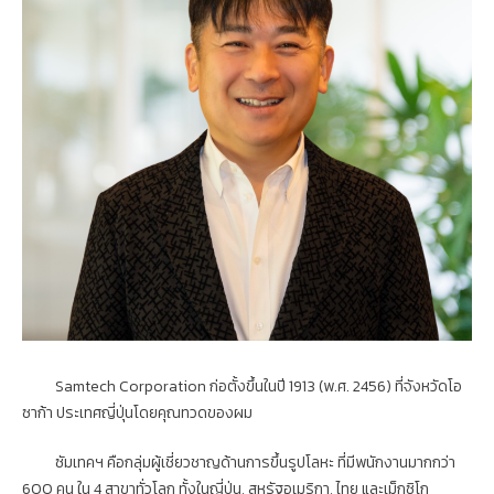
Samtech Corporation ก่อตั้งขึ้นในปี 1913 (พ.ศ. 2456) ที่จังหวัดโอ
ซาก้า ประเทศญี่ปุ่นโดยคุณทวดของผม
ซัมเทคฯ คือกลุ่มผู้เชี่ยวชาญด้านการขึ้นรูปโลหะ ที่มีพนักงานมากกว่า
600 คน ใน 4 สาขาทั่วโลก ทั้งในญี่ปุ่น, สหรัฐอเมริกา, ไทย และเม็กซิโก