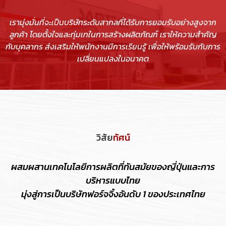
เรามุ่งมั่นที่จะเป็นบริษัทระดับสากลที่ได้รับการยอมรับอย่างสูงจาก
ลูกค้า โดยตั้งใจและทุ่มเทในการสร้างผลิตภัณฑ์ เราให้ความสำคัญ
กับบุคลากร ส่งเสริมให้พนักงานมีการเรียนรู้ เพื่อให้พร้อมรับกับการ
เปลี่ยนแปลงในอนาคต
วิสัย
ทัศน์
ผสมผสานเทคโนโลยีการผลิตที่ทันสมัยของญี่ปุ่นและการ
บริหารแบบไทย
มุ่งสู่การเป็นบริษัทฟอร์จจิ้งอันดับ 1 ของประเทศไทย