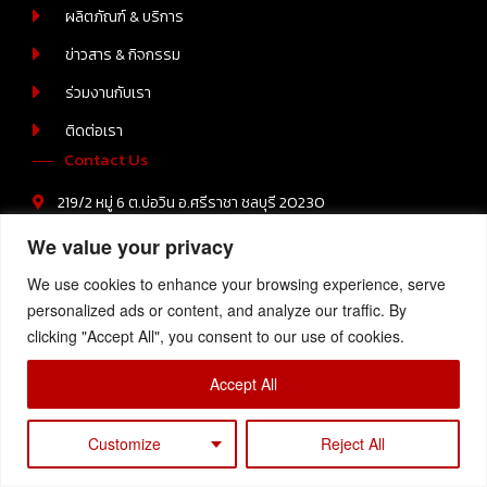
ผลิตภัณฑ์ & บริการ
ข่าวสาร & กิจกรรม
ร่วมงานกับเรา
ติดต่อเรา
Contact Us
219/2 หมู่ 6 ต.บ่อวิน อ.ศรีราชา ชลบุรี 20230
+66-(0) 38-110512-4
We value your privacy
We use cookies to enhance your browsing experience, serve
personalized ads or content, and analyze our traffic. By
Copyright © 2023 Samtech, All Rights Reserved
clicking "Accept All", you consent to our use of cookies.
Accept All
Customize
Reject All