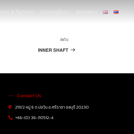
าวสาร & กิจกรรม
ร่วมงานกับเรา
ติดต่อเรา
ถัดไป
INNER SHAFT
Contact Us
219/2 หมู่ 6 ต.บ่อวิน อ.ศรีราชา ชลบุรี 20230
+66-(0) 38-110512-4